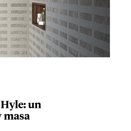
 Hyle: un
 y masa