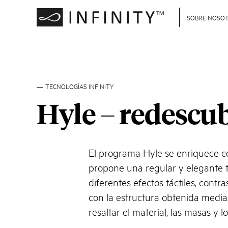
SOBRE NOSO
TECNOLOGÍAS INFINITY
Hyle – redescub
El programa Hyle se enriquece c
propone una regular y elegante 
diferentes efectos táctiles, contr
con la estructura obtenida media
resaltar el material, las masas y l