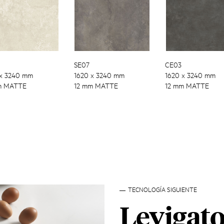
SE07
CE03
 x 3240 mm
1620 x 3240 mm
1620 x 3240 mm
m MATTE
12 mm MATTE
12 mm MATTE
TECNOLOGÍA SIGUIENTE
Levigato