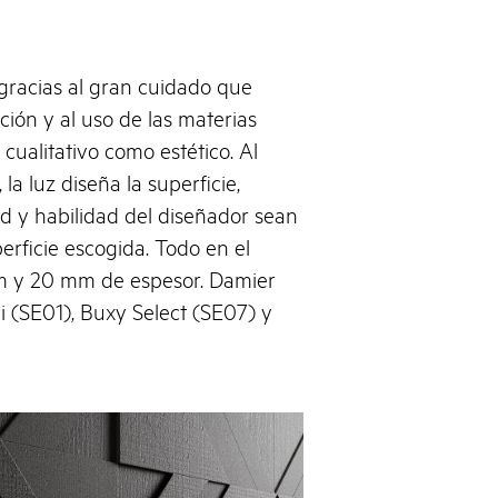
gracias al gran cuidado que
ción y al uso de las materias
cualitativo como estético. Al
la luz diseña la superficie,
ad y habilidad del diseñador sean
perficie escogida. Todo en el
m y 20 mm de espesor. Damier
i (SE01), Buxy Select (SE07) y