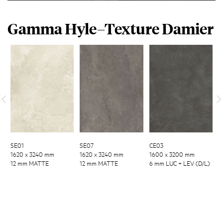
Gamma Hyle–Texture Damier
SE01
SE07
CE03
1620 x 3240 mm
1620 x 3240 mm
1600 x 3200 mm
12 mm MATTE
12 mm MATTE
6 mm LUC + LEV (D/L)