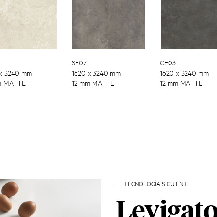
SE07
CE03
 x 3240 mm
1620 x 3240 mm
1620 x 3240 mm
m MATTE
12 mm MATTE
12 mm MATTE
TECNOLOGÍA SIGUIENTE
Levigato