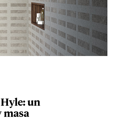
 Hyle: un
 y masa