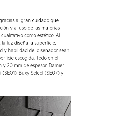
gracias al gran cuidado que
ción y al uso de las materias
cualitativo como estético. Al
la luz diseña la superficie,
ad y habilidad del diseñador sean
perficie escogida. Todo en el
m y 20 mm de espesor. Damier
i (SE01), Buxy Select (SE07) y