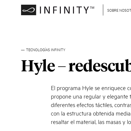
SOBRE NOSO
TECNOLOGÍAS INFINITY
Hyle – redescub
El programa Hyle se enriquece c
propone una regular y elegante 
diferentes efectos táctiles, contr
con la estructura obtenida media
resaltar el material, las masas y l