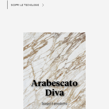
SCOPRI LE TECNOLOGIE
Arabescato
Diva
Scopri il prodotto